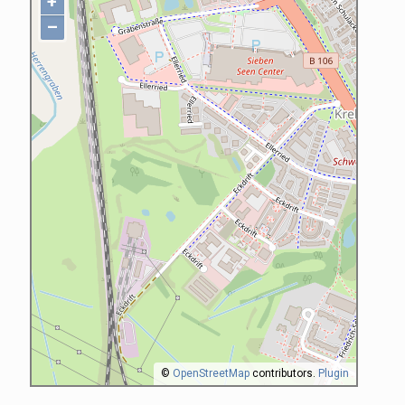
+
–
©
OpenStreetMap
contributors.
Plugin