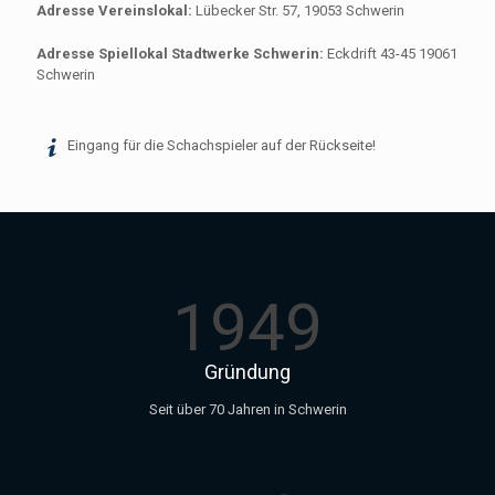
Adresse Vereinslokal:
Lübecker Str. 57, 19053 Schwerin
Adresse Spiellokal Stadtwerke Schwerin:
Eckdrift 43-45 19061
Schwerin
Eingang für die Schachspieler auf der Rückseite!
1949
Gründung
Seit über 70 Jahren in Schwerin