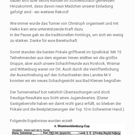
haben sich über sechs Runden im Schnellschach gemessen!
Hinzukommt, dass davon neun Mädchen unserer Einladung
gefolgt sind - ein weiterer Rekord!
Wie immer wurde das Turnier von Christoph organisiert und mit
Heiko kam eine unterstützende Kraft dazu.
In der Pause gab es die traditionellen Hotdogs, um sich ein wenig
zu stärken. Danke für eure Bereitschaft.
Somit standen die beiden Pokale griffbereit im Spiellokal. Mit 15
Teilnehmenden aus dem eigenen Verein stellten wir die größte
Gruppe, aber auch unsere Schachfreunde aus Rostock, Wismar
und Wittenburg waren vor Ort. Auch durch die Veröffentlichung
der Ausschreibung auf den Schachseiten des Landes M-V
konnten wir ein neues Schachgesicht aus Bad Kleinen begrüßen.
Der Turnierverlauf bot natürlich Überraschungen und doch
freudige Resultate aus Sicht eines Jugendwartes. (Diese
Gastgeberrolle haben wir damit nicht ganz erfüllt, so bleiben die
Pokale und die Bestplatzierungen der Top 10 in Schweriner Hand.)
Folgende Ergebnisse wurden erzielt: