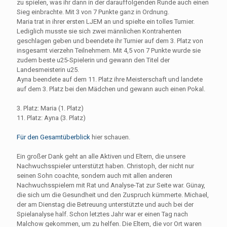
zu spielen, was ihr dann in der darauffolgenden Runde auch einen
Sieg einbrachte. Mit 3 von 7 Punkte ganz in Ordnung.
Maria trat in ihrer ersten LJEM an und spielte ein tolles Turnier.
Lediglich musste sie sich zwei männlichen Kontrahenten
geschlagen geben und beendete ihr Turnier auf dem 3. Platz von
insgesamt vierzehn Teilnehmern. Mit 4,5 von 7 Punkte wurde sie
zudem beste u25-Spielerin und gewann den Titel der
Landesmeisterin u25.
Ayna beendete auf dem 11. Platz ihre Meisterschaft und landete
auf dem 3. Platz bei den Mädchen und gewann auch einen Pokal.
3. Platz: Maria (1. Platz)
11. Platz: Ayna (3. Platz)
Für den Gesamtüberblick
hier schauen.
Ein großer Dank geht an alle Aktiven und Eltern, die unsere
Nachwuchsspieler unterstützt haben. Christoph, der nicht nur
seinen Sohn coachte, sondern auch mit allen anderen
Nachwuchsspielern mit Rat und Analyse-Tat zur Seite war. Günay,
die sich um die Gesundheit und den Zuspruch kümmerte. Michael,
der am Dienstag die Betreuung unterstützte und auch bei der
Spielanalyse half. Schon letztes Jahr war er einen Tag nach
Malchow gekommen, um zu helfen. Die Eltern, die vor Ort waren