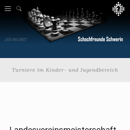
Turniere im Kinder- und Jugendbereich