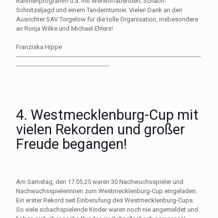
Rahmenprogramm u.a. mit Werwolfabenden, Schach-
Schnitzeljagd und einem Tandemturnier. Vielen Dank an den
Ausrichter SAV Torgelow für die tolle Organisation, insbesondere
an Ronja Wilke und Michael Ehlers!
Franziska Hippe
-----------------------------------------------------------------------------------------------
------------------------------------------------
4. Westmecklenburg-Cup mit
vielen Rekorden und großer
Freude begangen!
Am Samstag, den 17.05.25 waren 30 Nachwuchsspieler und
Nachwuchsspielerinnen zum Westmecklenburg-Cup eingeladen.
Ein erster Rekord seit Einberufung des Westmecklenburg-Cups.
So viele schachspielende Kinder waren noch nie angemeldet und