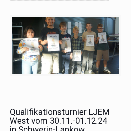
-------------------------------------------------------------------------------------
Qualifikationsturnier LJEM
West vom 30.11.-01.12.24
in Schwerin-Lankow