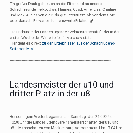
Ein großer Dank geht auch an die Eltern und an unsere
Schachfreunde Heiko, Uwe, Hannes, Gustl, Arne, Lisa, Charline
und Max. Alle haben die Kids gut unterstützt, ob vor dem Spiel
oder danach. Es war ein lohnenswerte Erfahrung!
Die Endrunde der Landesjugendeinzelmeisterschaft findet in der
ersten Woche der Winterferien in Malchow statt.
Hier geht es direkt
zu den Ergebnissen auf der Schachjugend-
Seite von M-V
-----------------------------------------------------------------------------------------------
-------------------------------------------------------------------------------------
Landesmeister der u10 und
dritter Platz in der u8
Bei sonnigem Wetter begannen am Samstag, den 21.09.24 um
10:30 Uhr die Landesjugendvereinsmeisterschaften der u10 und
u8 – Mannschaften von Mecklenburg-Vorpommern. Um 17:04 Uhr