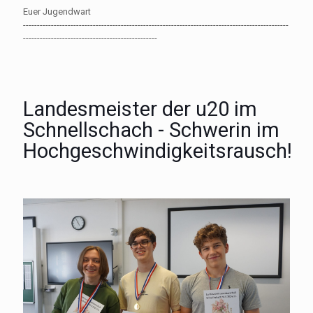
Euer Jugendwart
-----------------------------------------------------------------------------------------------
------------------------------------------------
Landesmeister der u20 im
Schnellschach - Schwerin im
Hochgeschwindigkeitsrausch!