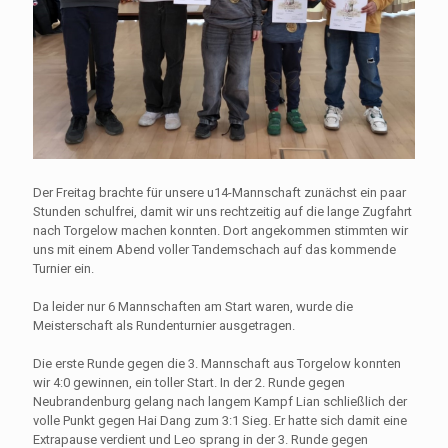
Der Freitag brachte für unsere u14-Mannschaft zunächst ein paar
Stunden schulfrei, damit wir uns rechtzeitig auf die lange Zugfahrt
nach Torgelow machen konnten. Dort angekommen stimmten wir
uns mit einem Abend voller Tandemschach auf das kommende
Turnier ein.
Da leider nur 6 Mannschaften am Start waren, wurde die
Meisterschaft als Rundenturnier ausgetragen.
Die erste Runde gegen die 3. Mannschaft aus Torgelow konnten
wir 4:0 gewinnen, ein toller Start. In der 2. Runde gegen
Neubrandenburg gelang nach langem Kampf Lian schließlich der
volle Punkt gegen Hai Dang zum 3:1 Sieg. Er hatte sich damit eine
Extrapause verdient und Leo sprang in der 3. Runde gegen