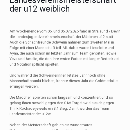
Landesvereinsmeisterschaft
der u12 weiblich
Am Wochenende vom 05. und 06.07.2025 fand in Stralsund / Devin
die Landesjugendvereinsmeisterschaft der Mädchen u12 statt.
Auch die Schachfreunde Schwerin nahmen zum zweiten Mal in
Folge mit einer Mannschaft teil. Mit dabei waren Lieselotte und
Ayna, die auch schon im letzten Jahr zum Team gehörten, sowie
Yeva und Amelie, die dort ihre ersten Partien mit langer Bedenkzeit
und Notationspflicht spielten.
Und während die Schwerinerinnen letztes Jahr noch ohne
Mannschaftspunkt blieben, konnte dieses Jahr die Goldmedaille
errungen werden!
Die Mädchen spielten schön langsam und konzentriert und so
gelang ihnen sowohl gegen den SAV Torgelow als auch gegen
Think Rochade jeweils ein 3:1 Sieg. Damit wurden das Team
Landesmeister der u12w.
Neben der Meisterschaft gab es ein wunderbares