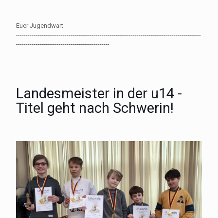
Euer Jugendwart
-----------------------------------------------------------------------------------------------
------------------------------------------------
Landesmeister in der u14 -
Titel geht nach Schwerin!