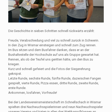
Die Geschichte in sieben Schritten schnell rückwärts erzählt:
Freude, Verabschiedung und viel zu schnell zurück in Schwerin.
In den Zug in Wismar einsteigen und schnell zum Zug rennen.
Im Bus sitzen und dem Busfahrer danken, dass er an der
Bushaltestelle der Hochschule auf uns als Gruppe gewartet hat.
Rennen, als ob der Teufel uns geritten hätte, um den Bus zu
kriegen.
Kurz und schnell gefeiert und die Fotos der Siegerehrung
geknipst.
Letzte Runde, sechste Runde, fünfte Runde, dazwischen Fangen
gespielt, vierte Runde, Pizza essen, dritte Runde, zweite Runde,
erste Runde.
Ankommen, losfahren, Vorfreude!
Bei der Landesvereinsmeisterschaft im Schnellschach in Wismar
spielten drei Nachwuchsspielerinnen und neun Nachwuchsspieler
unseres Vereins und traten in allen drei Wettkampfklassen an.