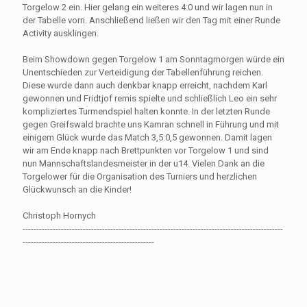
Torgelow 2 ein. Hier gelang ein weiteres 4:0 und wir lagen nun in
der Tabelle vorn. Anschließend ließen wir den Tag mit einer Runde
Activity ausklingen.
Beim Showdown gegen Torgelow 1 am Sonntagmorgen würde ein
Unentschieden zur Verteidigung der Tabellenführung reichen.
Diese wurde dann auch denkbar knapp erreicht, nachdem Karl
gewonnen und Fridtjof remis spielte und schließlich Leo ein sehr
kompliziertes Turmendspiel halten konnte. In der letzten Runde
gegen Greifswald brachte uns Kamran schnell in Führung und mit
einigem Glück wurde das Match 3,5:0,5 gewonnen. Damit lagen
wir am Ende knapp nach Brettpunkten vor Torgelow 1 und sind
nun Mannschaftslandesmeister in der u14. Vielen Dank an die
Torgelower für die Organisation des Turniers und herzlichen
Glückwunsch an die Kinder!
Christoph Hornych
-----------------------------------------------------------------------------------------------
------------------------------------------------