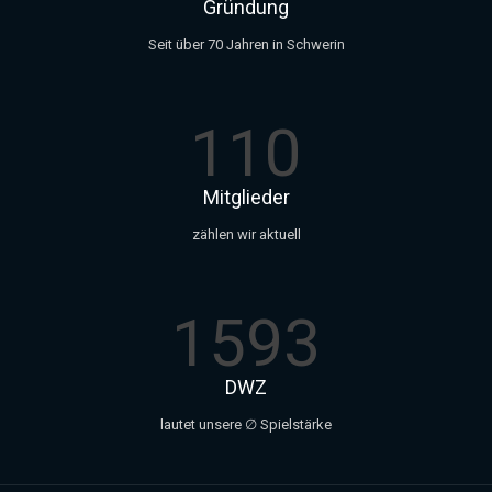
Gründung
Seit über 70 Jahren in Schwerin
110
Mitglieder
zählen wir aktuell
1593
DWZ
lautet unsere ∅ Spielstärke