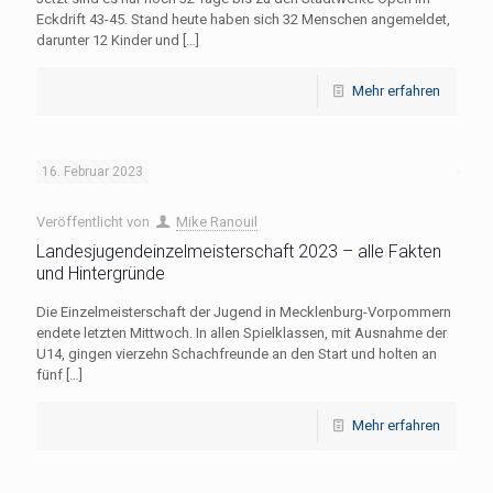
Eckdrift 43-45. Stand heute haben sich 32 Menschen angemeldet,
darunter 12 Kinder und
[…]
Mehr erfahren
16. Februar 2023
Veröffentlicht von
Mike Ranouil
Landesjugendeinzelmeisterschaft 2023 – alle Fakten
und Hintergründe
Die Einzelmeisterschaft der Jugend in Mecklenburg-Vorpommern
endete letzten Mittwoch. In allen Spielklassen, mit Ausnahme der
U14, gingen vierzehn Schachfreunde an den Start und holten an
fünf
[…]
Mehr erfahren