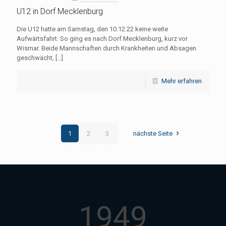
U12 in Dorf Mecklenburg
Die U12 hatte am Samstag, den 10.12.22 keine weite
Aufwärtsfahrt. So ging es nach Dorf Mecklenburg, kurz vor
Wismar. Beide Mannschaften durch Krankheiten und Absagen
geschwächt,
[…]
Mehr erfahren
1
2
3
nächste Seite
1949