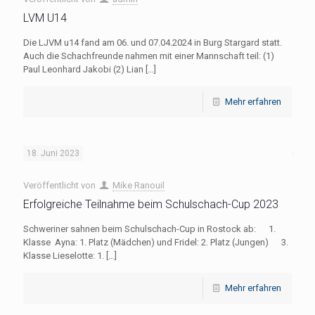
LVM U14
Die LJVM u14 fand am 06. und 07.04.2024 in Burg Stargard statt.
Auch die Schachfreunde nahmen mit einer Mannschaft teil: (1)
Paul Leonhard Jakobi (2) Lian
[…]
Mehr erfahren
18. Juni 2023
Veröffentlicht von
Mike Ranouil
Erfolgreiche Teilnahme beim Schulschach-Cup 2023
Schweriner sahnen beim Schulschach-Cup in Rostock ab: 1.
Klasse Ayna: 1. Platz (Mädchen) und Fridel: 2. Platz (Jungen) 3.
Klasse Lieselotte: 1.
[…]
Mehr erfahren