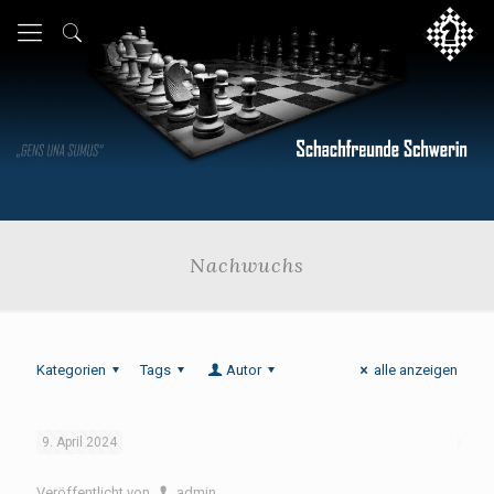
Nachwuchs
Kategorien
Tags
Autor
alle anzeigen
9. April 2024
Veröffentlicht von
admin