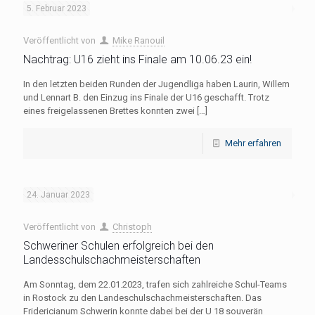
5. Februar 2023
Veröffentlicht von
Mike Ranouil
Nachtrag: U16 zieht ins Finale am 10.06.23 ein!
In den letzten beiden Runden der Jugendliga haben Laurin, Willem
und Lennart B. den Einzug ins Finale der U16 geschafft. Trotz
eines freigelassenen Brettes konnten zwei
[…]
Mehr erfahren
24. Januar 2023
Veröffentlicht von
Christoph
Schweriner Schulen erfolgreich bei den
Landesschulschachmeisterschaften
Am Sonntag, dem 22.01.2023, trafen sich zahlreiche Schul-Teams
in Rostock zu den Landeschulschachmeisterschaften. Das
Fridericianum Schwerin konnte dabei bei der U 18 souverän