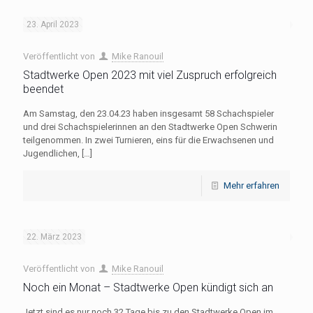
23. April 2023
Veröffentlicht von
Mike Ranouil
Stadtwerke Open 2023 mit viel Zuspruch erfolgreich
beendet
Am Samstag, den 23.04.23 haben insgesamt 58 Schachspieler
und drei Schachspielerinnen an den Stadtwerke Open Schwerin
teilgenommen. In zwei Turnieren, eins für die Erwachsenen und
Jugendlichen,
[…]
Mehr erfahren
22. März 2023
Veröffentlicht von
Mike Ranouil
Noch ein Monat – Stadtwerke Open kündigt sich an
Jetzt sind es nur noch 32 Tage bis zu den Stadtwerke Open im