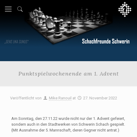
Punktspielwochenende am 1. Advent
Veröffentlicht von
Mike Ranouil
at
27. November 2022
Am Sonntag, den 27.11.22 wurde nicht nur der 1. Advent gefeiert,
sondern auch in den Stadtwerken von Schwerin Schach gespielt.
(Mit Ausnahme der 5. Mannschaft, deren Gegner nicht antrat.)