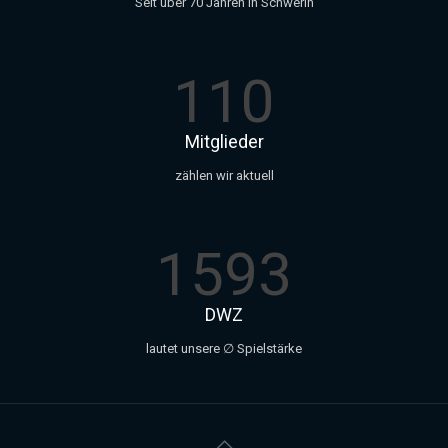
Seit über 70 Jahren in Schwerin
110
Mitglieder
zählen wir aktuell
1593
DWZ
lautet unsere ∅ Spielstärke