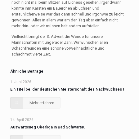
noch nicht mal beim Blitzen auf Lichess gesehen. Irgendwann
konnte ihm Karsten ein Bäuerchen abluchsen und
erstaunlicherweise war das dann schnell und irgdnwie zu leicht
gewonnen. Alles in allem war am den Tag aber einfach nicht
mehr drin- oder wir müssen halt anders aufstellen.
Vielleicht bringt der 3. Advent die Wende für unsere
Mannschaften mit ungerader Zahl! Wir wünschen allen
Schachfreunden eine schöne vorweihnachtliche und
schachmotivierte Zeit.
Ähnliche Beiträge
1. Juni 2026
Ein Titel bei der deutschen Meisterschaft des Nachwuchses !
Mehr erfahren
14. April 2026
Auswärtssieg Oberliga in Bad Schwartau