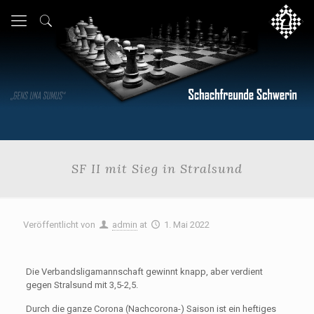
SF II mit Sieg in Stralsund
Veröffentlicht von
admin
at
1. Mai 2022
Die Verbandsligamannschaft gewinnt knapp, aber verdient
gegen Stralsund mit 3,5-2,5.
Durch die ganze Corona (Nachcorona-) Saison ist ein heftiges