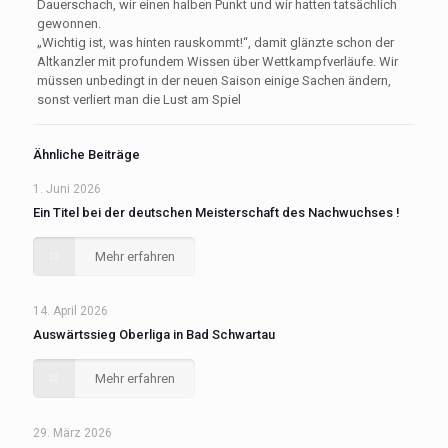
Dauerschach, wir einen halben Punkt und wir hatten tatsächlich
gewonnen.
„Wichtig ist, was hinten rauskommt!“, damit glänzte schon der
Altkanzler mit profundem Wissen über Wettkampfverläufe. Wir
müssen unbedingt in der neuen Saison einige Sachen ändern,
sonst verliert man die Lust am Spiel
Ähnliche Beiträge
1. Juni 2026
Ein Titel bei der deutschen Meisterschaft des Nachwuchses !
Mehr erfahren
14. April 2026
Auswärtssieg Oberliga in Bad Schwartau
Mehr erfahren
29. März 2026