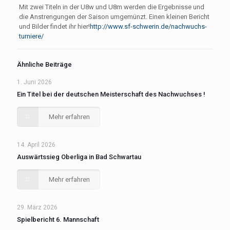
Mit zwei Titeln in der U8w und U8m werden die Ergebnisse und
die Anstrengungen der Saison umgemünzt. Einen kleinen Bericht
und Bilder findet ihr hier!
http://www.sf-schwerin.de/nachwuchs-
turniere/
Ähnliche Beiträge
1. Juni 2026
Ein Titel bei der deutschen Meisterschaft des Nachwuchses !
Mehr erfahren
14. April 2026
Auswärtssieg Oberliga in Bad Schwartau
Mehr erfahren
29. März 2026
Spielbericht 6. Mannschaft