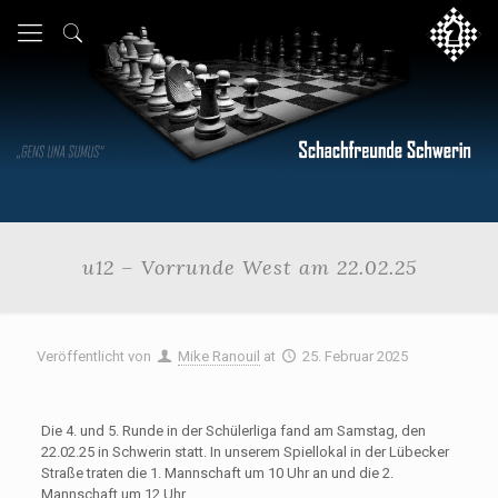
u12 – Vorrunde West am 22.02.25
Veröffentlicht von
Mike Ranouil
at
25. Februar 2025
Die 4. und 5. Runde in der Schülerliga fand am Samstag, den
22.02.25 in Schwerin statt. In unserem Spiellokal in der Lübecker
Straße traten die 1. Mannschaft um 10 Uhr an und die 2.
Mannschaft um 12 Uhr.