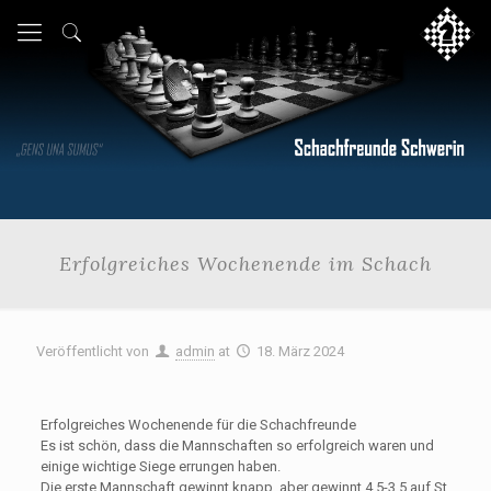
Erfolgreiches Wochenende im Schach
Veröffentlicht von
admin
at
18. März 2024
Erfolgreiches Wochenende für die Schachfreunde
Es ist schön, dass die Mannschaften so erfolgreich waren und
einige wichtige Siege errungen haben.
Die erste Mannschaft gewinnt knapp, aber gewinnt 4,5-3,5 auf St.