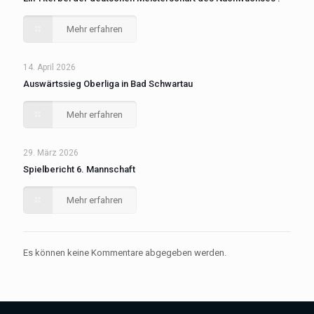
Mehr erfahren
14. April 2026
Auswärtssieg Oberliga in Bad Schwartau
Mehr erfahren
29. März 2026
Spielbericht 6. Mannschaft
Mehr erfahren
Es können keine Kommentare abgegeben werden.